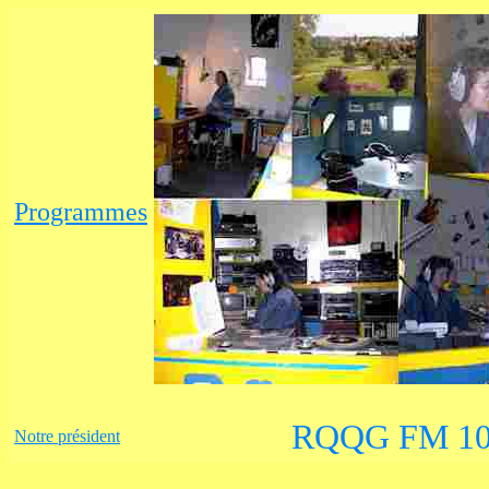
Programmes
RQQG FM 1
Notre président